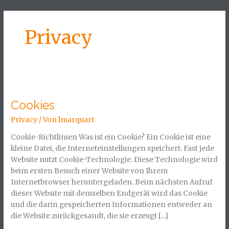
Zum
Hau
Inhalt
springen
Privacy
Cookies
Cookies
Privacy
/ Von
lmarquart
Cookie-Richtlinien Was ist ein Cookie? Ein Cookie ist eine
kleine Datei, die Interneteinstellungen speichert. Fast jede
Website nutzt Cookie-Technologie. Diese Technologie wird
beim ersten Besuch einer Website von Ihrem
Internetbrowser heruntergeladen. Beim nächsten Aufruf
dieser Website mit demselben Endgerät wird das Cookie
und die darin gespeicherten Informationen entweder an
die Website zurückgesandt, die sie erzeugt […]